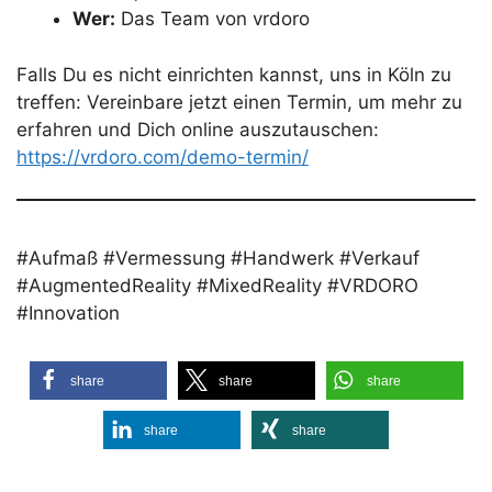
Wer:
Das Team von vrdoro
Falls Du es nicht einrichten kannst, uns in Köln zu
treffen: Vereinbare jetzt einen Termin, um mehr zu
erfahren und Dich online auszutauschen:
https://vrdoro.com/demo-termin/
#Aufmaß #Vermessung #Handwerk #Verkauf
#AugmentedReality #MixedReality #VRDORO
#Innovation
share
share
share
share
share