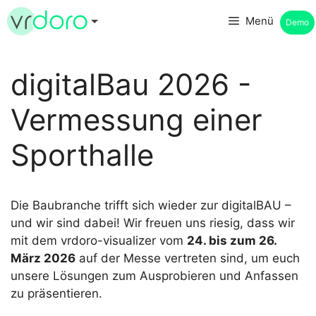
Zum
Menü
Demo
Inhalt
springen
digitalBau 2026 -
Vermessung einer
Sporthalle
Die Baubranche trifft sich wieder zur digitalBAU –
und wir sind dabei! Wir freuen uns riesig, dass wir
mit dem vrdoro-visualizer vom
24. bis zum 26.
März 2026
auf der Messe vertreten sind, um euch
unsere Lösungen zum Ausprobieren und Anfassen
zu präsentieren.