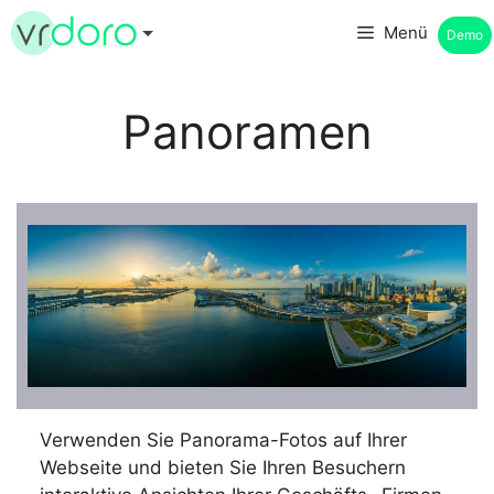
Zum
Menü
Demo
Inhalt
springen
Panoramen
Verwenden Sie Panorama-Fotos auf Ihrer
Webseite und bieten Sie Ihren Besuchern