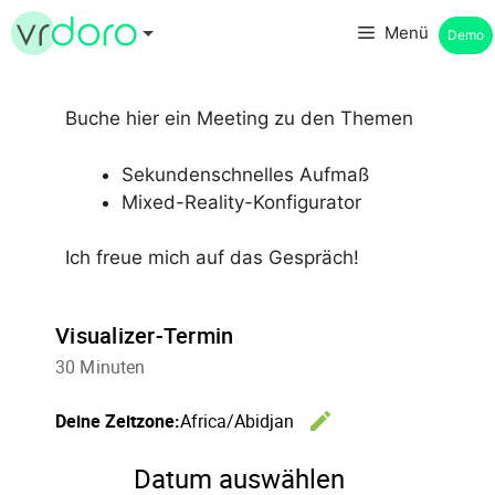
Zum
Menü
Demo
Inhalt
springen
Buche hier ein Meeting zu den Themen
Sekundenschnelles Aufmaß
Mixed-Reality-Konfigurator
Ich freue mich auf das Gespräch!