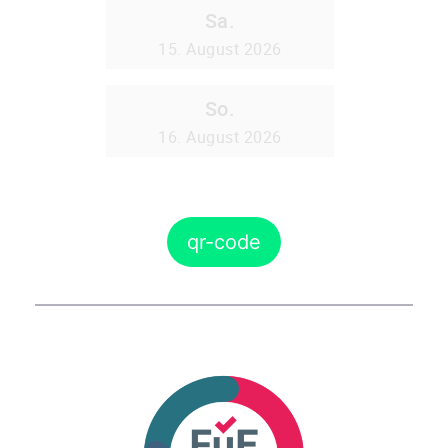
qr-code