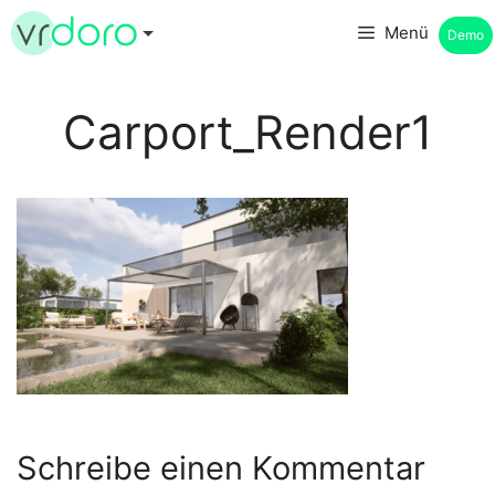
Zum
Menü
Demo
Inhalt
springen
Carport_Render1
Schreibe einen Kommentar